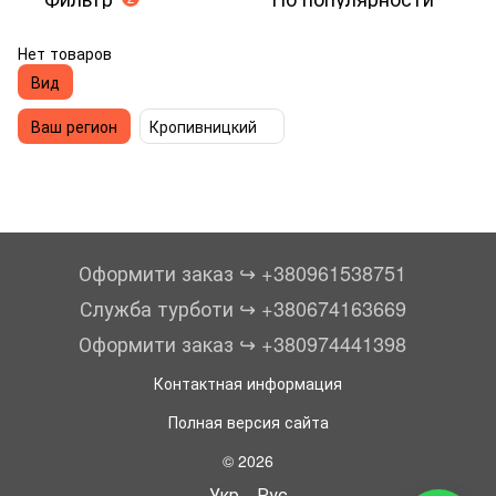
Нет товаров
Вид
Ваш регион
Кропивницкий
Оформити заказ ↪︎ +380961538751
Служба турботи ↪︎ +380674163669
Оформити заказ ↪︎ +380974441398
Контактная информация
Полная версия сайта
© 2026
Укр
Рус