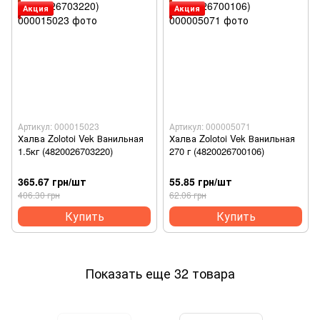
Акция
Акция
Артикул: 000015023
Артикул: 000005071
Халва Zolotoi Vek Ванильная
Халва Zolotoi Vek Ванильная
1.5кг (4820026703220)
270 г (4820026700106)
365.67 грн/шт
55.85 грн/шт
406.30 грн
62.06 грн
Купить
Купить
Показать еще 32 товара