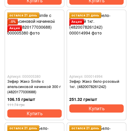
Купить
Купить
остался 21 день
остался 21 день
−5%
Акция
Акция
Артикул: 000005380
Артикул: 000014994
Зефир Жако Smile с
Зефир Жако бело-розовый
апельсиновой начинкой 300 г
1кг. (4820078261242)
(4820177030688)
106.15 грн/шт
251.32 грн/шт
111.74 грн
Купить
Купить
остался 21 день
остался 21 день