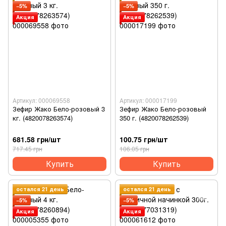
−5%
−5%
Акция
Акция
Артикул: 000069558
Артикул: 000017199
Зефир Жако Бело-розовый 3
Зефир Жако Бело-розовый
кг. (4820078263574)
350 г. (4820078262539)
681.58 грн/шт
100.75 грн/шт
717.45 грн
106.05 грн
Купить
Купить
остался 21 день
остался 21 день
−5%
−5%
Акция
Акция