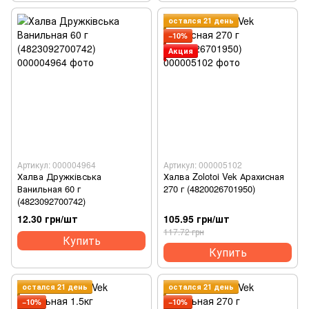
остался 21 день
−10%
Акция
Артикул: 000004964
Артикул: 000005102
Халва Дружківська
Халва Zolotoi Vek Арахисная
Ванильная 60 г
270 г (4820026701950)
(4823092700742)
12.30 грн/шт
105.95 грн/шт
117.72 грн
Купить
Купить
остался 21 день
остался 21 день
−10%
−10%