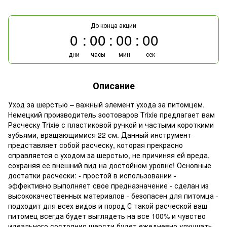
До конца акции
0
00
00
00
дни
часы
мин
сек
Описание
Уход за шерстью – важный элемент ухода за питомцем.
Немецкий производитель зоотоваров Trixie предлагает вам
Расческу Trixie с пластиковой ручкой и частыми короткими
зубьями, вращающимися 22 см. Данный инструмент
представляет собой расческу, которая прекрасно
справляется с уходом за шерстью, не причиняя ей вреда,
сохраняя ее внешний вид на достойном уровне! Основные
достатки расчески: - простой в использовании -
эффективно выполняет свое предназначение - сделан из
высококачественных материалов - безопасен для питомца -
подходит для всех видов и пород С такой расческой ваш
питомец всегда будет выглядеть на все 100% и чувство
идеального состояния шерсти будет ежедневно улучшать