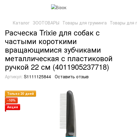
Каталог
ЗООТОВАРЫ
Товары для груминга
Товары для г
Расческа Trixie для собак с
частыми короткими
вращающимися зубчиками
металлическая с пластиковой
ручкой 22 см (4011905237718)
Артикул:
S1111125844
Оставить отзыв
Только 20 дней
−10%
Акция