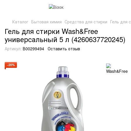
Каталог
Бытовая химия
Средства для стирки
Гель для 
Гель для стирки Wash&Free
универсальный 5 л (4260637720245)
Артикул:
В00299494
Оставить отзыв
−20%