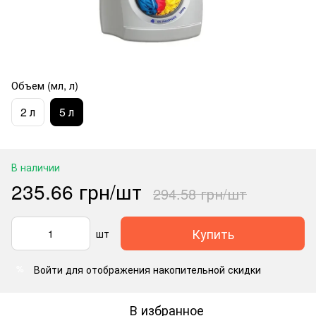
Объем (мл, л)
2 л
5 л
В наличии
235.66 грн/шт
294.58 грн/шт
Купить
шт
Войти
для отображения накопительной скидки
%
В избранное