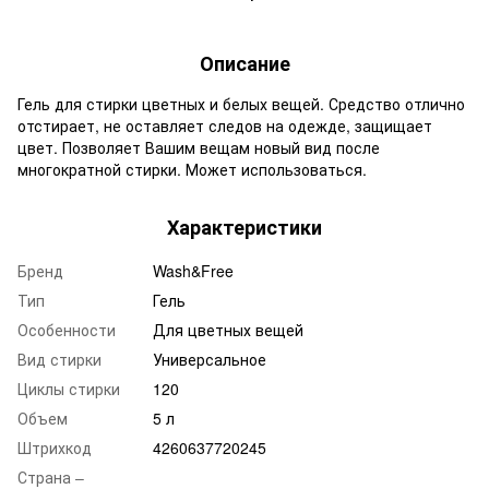
Описание
Гель для стирки цветных и белых вещей. Средство отлично
отстирает, не оставляет следов на одежде, защищает
цвет. Позволяет Вашим вещам новый вид после
многократной стирки. Может использоваться.
Характеристики
Бренд
Wash&Free
Тип
Гель
Особенности
Для цветных вещей
Вид стирки
Универсальное
Циклы стирки
120
Объем
5 л
Штрихкод
4260637720245
Страна –