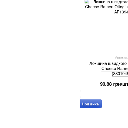
Артикул
Локшина швидкого 
Cheese Ramen
(880104
90.88 грн/ш
Новинка