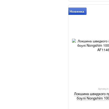
Новинка
Артикул
Локшина швидкого пр
боулі Nongshim 100