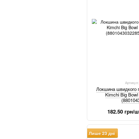
Артикул
Локшина швидкого п
Kimchi Big Bowl
(880104
182.50 грн/ш
Лише 23 дні