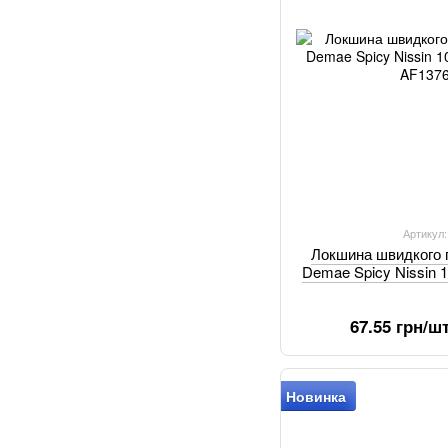
Артикул
Локшина швидкого 
Demae Spicy Nissin 1
67.55 грн/ш
Новинка