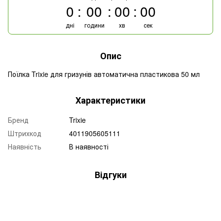
0
00
00
00
дні
години
хв
сек
Опис
Поїлка Trixie для гризунів автоматична пластикова 50 мл
Характеристики
Бренд
Trixie
Штрихкод
4011905605111
Наявність
В наявності
Відгуки