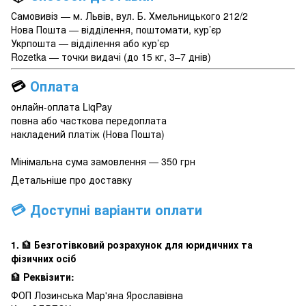
Самовивіз — м. Львів, вул. Б. Хмельницького 212/2
Нова Пошта — відділення, поштомати, кур’єр
Укрпошта — відділення або кур’єр
Rozetka — точки видачі (до 15 кг, 3–7 днів)
💳
Оплата
онлайн-оплата LiqPay
повна або часткова передоплата
накладений платіж (Нова Пошта)
Мінімальна сума замовлення — 350 грн
Детальніше про доставку
💳 Доступні варіанти оплати
1.
🏦
Безготівковий розрахунок для юридичних та
фізичних осіб
🏦
Реквізити:
ФОП Лозинська Мар'яна Ярославівна