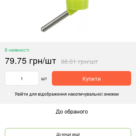
В наявності
79.75 грн/шт
88.61 грн/шт
Купити
шт
Увійти
для відображення накопичувальної знижки
%
До обраного
До кінця акції