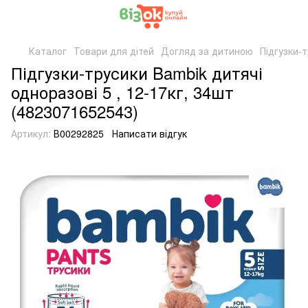
Каталог
Товари для дітей
Догляд за дитиною
Підгузки-
Підгузки-трусики Bambik дитячі
одноразові 5 , 12-17кг, 34шт
(4823071652543)
Артикул:
В00292825
Написати відгук