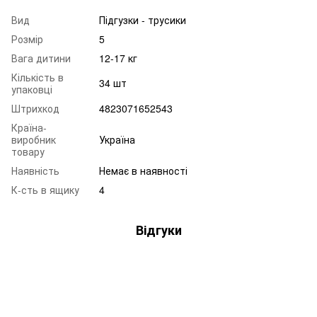
Вид
Підгузки - трусики
Розмір
5
Вага дитини
12-17 кг
Кількість в
34 шт
упаковці
Штрихкод
4823071652543
Країна-
виробник
Україна
товару
Наявність
Немає в наявності
К-сть в ящику
4
Відгуки