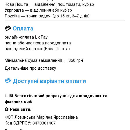
Нова Пошта — відділення, поштомати, кур’єр
Укрпошта — відділення або кур’єр
Rozetka — точки видачі (до 15 кг, 3–7 днів)
💳
Оплата
онлайн-оплата LiqPay
повна або часткова передоплата
накладений платіж (Нова Пошта)
Мінімальна сума замовлення — 350 грн
Детальніше про доставку
💳 Доступні варіанти оплати
1.
🏦
Безготівковий розрахунок для юридичних та
фізичних осіб
🏦
Реквізити:
ФОП Лозинська Мар'яна Ярославівна
Код ЄДРПОУ: 3470301467