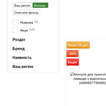
Ваш регіон:
Вінниця
Очистити фільтр
39
Новинка
448
Акція
Розділ
Лише 23 дні
Бренд
−20%
Наявність
Акція
Ваш регіон