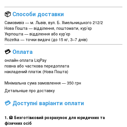
📦
Способи доставки
Самовивіз — м. Львів, вул. Б. Хмельницького 212/2
Нова Пошта — відділення, поштомати, кур’єр
Укрпошта — відділення або кур’єр
Rozetka — точки видачі (до 15 кг, 3–7 днів)
💳
Оплата
онлайн-оплата LiqPay
повна або часткова передоплата
накладений платіж (Нова Пошта)
Мінімальна сума замовлення — 350 грн
Детальніше про доставку
💳 Доступні варіанти оплати
1.
🏦
Безготівковий розрахунок для юридичних та
фізичних осіб