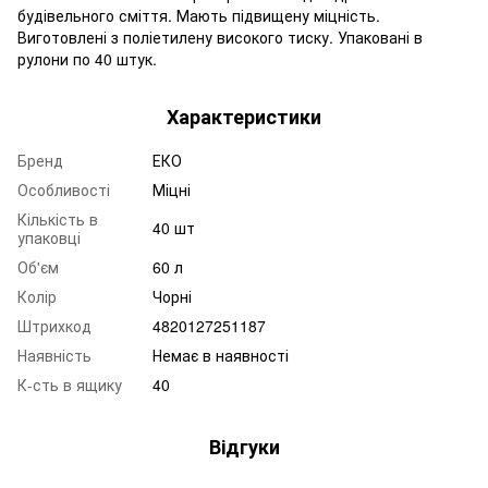
будівельного сміття. Мають підвищену міцність.
Виготовлені з поліетилену високого тиску. Упаковані в
рулони по 40 штук.
Характеристики
Бренд
ЕКО
Особливості
Міцні
Кількість в
40 шт
упаковці
Об'єм
60 л
Колір
Чорні
Штрихкод
4820127251187
Наявність
Немає в наявності
К-сть в ящику
40
Відгуки