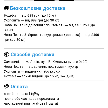
🚚
Безкоштовна доставка
Rozetka — від 699 грн (до 15 кг)
Укрпошта — від 999 грн (до 30 кг)
Нова Пошта (відділення / поштомат) — від 1499 грн (до
30 кг)
Нова Пошта & Укрпошта (кур'єрська доставка) — від 2499
грн (до 30 кг)
📦
Способи доставки
Самовивіз — м. Львів, вул. Б. Хмельницького 212/2
Нова Пошта — відділення, поштомати, кур’єр
Укрпошта — відділення або кур’єр
Rozetka — точки видачі (до 15 кг, 3–7 днів)
💳
Оплата
онлайн-оплата LiqPay
повна або часткова передоплата
накладений платіж (Нова Пошта)