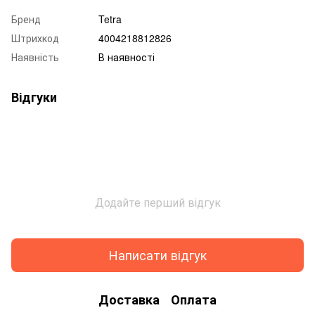
Бренд
Tetra
Штрихкод
4004218812826
Наявність
В наявності
Відгуки
Додайте перший відгук
Написати відгук
Доставка
Оплата