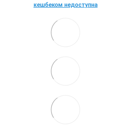
кешбеком недоступна