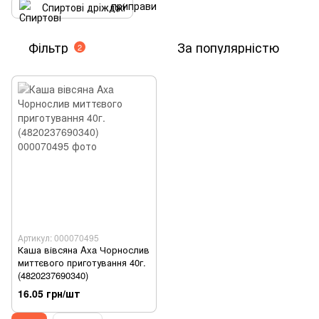
Спиртові дріжджі
Фільтр
За популярністю
2
Артикул: 000070495
Каша вівсяна Axa Чорнослив
миттєвого приготування 40г.
(4820237690340)
16.05 грн/шт