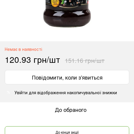
Немає в наявності
120.93 грн/шт
151.16 грн/шт
Повідомити, коли з'явиться
Увійти
для відображення накопичувальної знижки
%
До обраного
До кінця акції